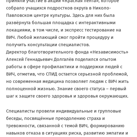
приняли участие в акции «Красная лента», которое
собрало учащихся подростков округа в Николо-
Павловском центре культуры. Здесь для них была
развёрнута большая площадка с интерактивными
локациями, в том числе, и экспресс тестирование на
ВИЧ. Любой желающий смог пройти процедуру и
получить консультации специалистов.
Директор благотворительного фонда «Независимость»
Алексей Геннадьевич Долгалёв поделился опытом
работы в сфере профилактики и поддержки людей с
ВИЧ, отметив, что СПИД остается серьезной проблемой,
но современная медицина позволяет людям с ВИЧ жить
полноценной жизнью. Знание своего статуса – первый
шаг к защите своего здоровья и здоровья окружающих.
Специалисты провели индивидуальные и групповые
беседы, посвящённые преодолению страха и
тревожности, связанной с темой ВИЧ, формированию
навыков отказа в ситуациях риска, развитию эмпатии и