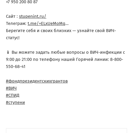
+7 950 200 80 87
Сайт :
stupenint.ru/
Телеграм:
t.me/+ELxUeMoMq
…
Берегите себя и своих близких — узнайте свой ВИЧ-
статус!
📱 Вы можете задать любые вопросы о ВИЧ-инфекции с
9:00 до 21:00 по телефону нашей Горячей линии: 8-800-
550-68-41
#фондпрезидентскихгрантов
#ВИЧ
#СПИД
#ступени