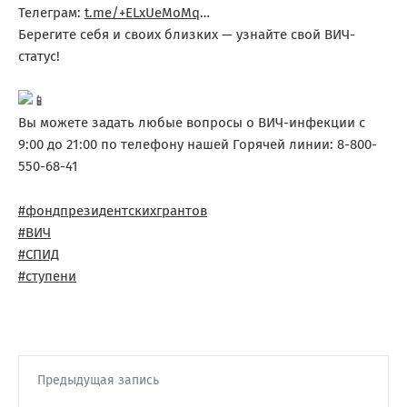
Телеграм:
t.me/+ELxUeMoMq
…
Берегите себя и своих близких — узнайте свой ВИЧ-
статус!
Вы можете задать любые вопросы о ВИЧ-инфекции с
9:00 до 21:00 по телефону нашей Горячей линии: 8-800-
550-68-41
#фондпрезидентскихгрантов
#ВИЧ
#СПИД
#ступени
Предыдущая запись