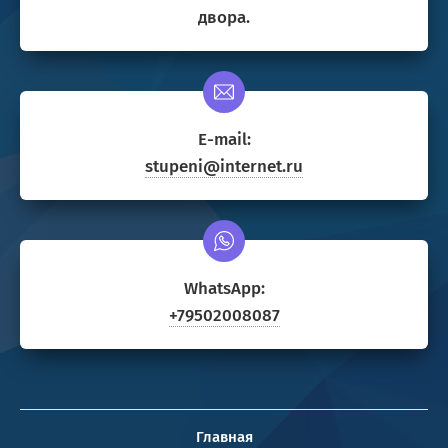
двора.
E-mail:
stupeni@internet.ru
WhatsApp:
+79502008087
Главная