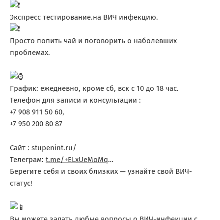
Экспресс тестирование.на ВИЧ инфекцию.
Просто попить чай и поговорить о наболевших
проблемах.
График: ежедневно, кроме сб, вск с 10 до 18 час.
Телефон для записи и консультации :
+7 908 911 50 60,
+7 950 200 80 87
Сайт :
stupenint.ru/
Телеграм:
t.me/+ELxUeMoMq
…
Берегите себя и своих близких — узнайте свой ВИЧ-
статус!
Вы можете задать любые вопросы о ВИЧ-инфекции с