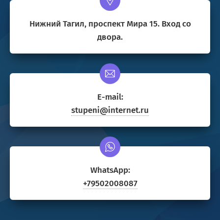
Нижний Тагил, проспект Мира 15. Вход со
двора.
E-mail:
stupeni@internet.ru
WhatsApp:
+79502008087