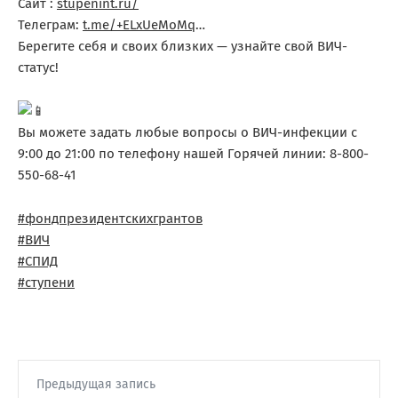
Сайт :
stupenint.ru/
Телеграм:
t.me/+ELxUeMoMq
…
Берегите себя и своих близких — узнайте свой ВИЧ-
статус!
Вы можете задать любые вопросы о ВИЧ-инфекции с
9:00 до 21:00 по телефону нашей Горячей линии: 8-800-
550-68-41
#фондпрезидентскихгрантов
#ВИЧ
#СПИД
#ступени
Предыдущая запись